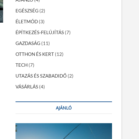
EGÉSZSÉG
(2)
ÉLETMÓD
(3)
ÉPÍTKEZÉS-FELÚJÍTÁS
(7)
GAZDASÁG
(11)
OTTHON ÉS KERT
(12)
TECH
(7)
UTAZÁS ÉS SZABADIDŐ
(2)
VÁSÁRLÁS
(4)
AJÁNLÓ