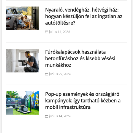
Nyaraló, vendégház, hétvégi ház:
hogyan készüljön fel az ingatlan az
autótöltésre?
július 14, 2026
Fúrókalapácsok használata
betonfúráshoz és kisebb vésési
munkákhoz
június 29, 2026
Pop-up események és országjáró
kampányok: így tartható kézben a
mobil infrastruktúra
június 14, 2026