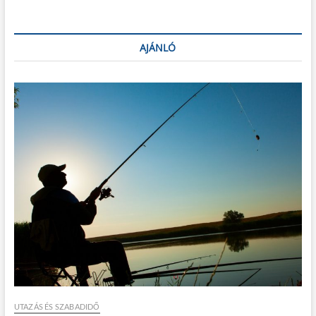
AJÁNLÓ
UTAZÁS ÉS SZABADIDŐ