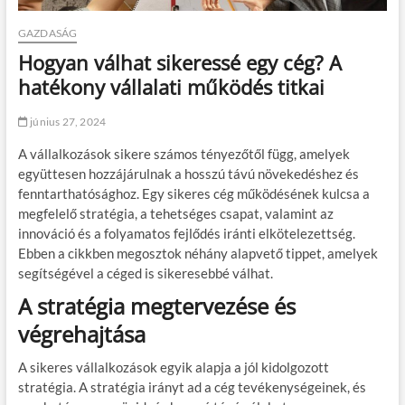
GAZDASÁG
Hogyan válhat sikeressé egy cég? A
hatékony vállalati működés titkai
június 27, 2024
A vállalkozások sikere számos tényezőtől függ, amelyek
együttesen hozzájárulnak a hosszú távú növekedéshez és
fenntarthatósághoz. Egy sikeres cég működésének kulcsa a
megfelelő stratégia, a tehetséges csapat, valamint az
innováció és a folyamatos fejlődés iránti elkötelezettség.
Ebben a cikkben megosztok néhány alapvető tippet, amelyek
segítségével a céged is sikeresebbé válhat.
A stratégia megtervezése és
végrehajtása
A sikeres vállalkozások egyik alapja a jól kidolgozott
stratégia. A stratégia irányt ad a cég tevékenységeinek, és