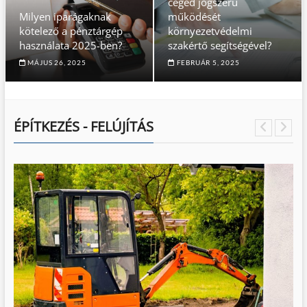
céged jogszerű
Milyen iparágaknak
működését
kötelező a pénztárgép
környezetvédelmi
használata 2025-ben?
szakértő segítségével?
MÁJUS 26, 2025
FEBRUÁR 5, 2025
ÉPÍTKEZÉS - FELÚJÍTÁS