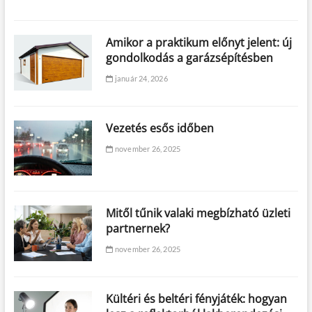
Amikor a praktikum előnyt jelent: új
gondolkodás a garázsépítésben
január 24, 2026
Vezetés esős időben
november 26, 2025
Mitől tűnik valaki megbízható üzleti
partnernek?
november 26, 2025
Kültéri és beltéri fényjáték: hogyan