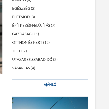
EGÉSZSÉG
(2)
ÉLETMÓD
(3)
ÉPÍTKEZÉS-FELÚJÍTÁS
(7)
GAZDASÁG
(11)
OTTHON ÉS KERT
(12)
TECH
(7)
UTAZÁS ÉS SZABADIDŐ
(2)
VÁSÁRLÁS
(4)
AJÁNLÓ