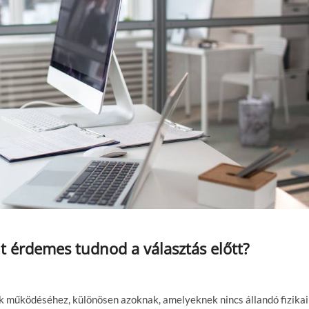
it érdemes tudnod a választás előtt?
k működéséhez, különösen azoknak, amelyeknek nincs állandó fizikai