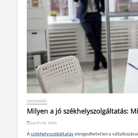
GAZDASÁG
Milyen a jó székhelyszolgáltatás: M
április 30, 2024
A
székhelyszolgáltatás
elengedhetetlen a vállalkozáso