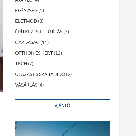
EGÉSZSÉG
(2)
ÉLETMÓD
(3)
ÉPÍTKEZÉS-FELÚJÍTÁS
(7)
GAZDASÁG
(11)
OTTHON ÉS KERT
(12)
TECH
(7)
UTAZÁS ÉS SZABADIDŐ
(2)
VÁSÁRLÁS
(4)
AJÁNLÓ