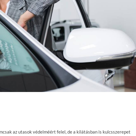
csak az utasok védelméért felel, de a kilátásban is kulcsszerepet