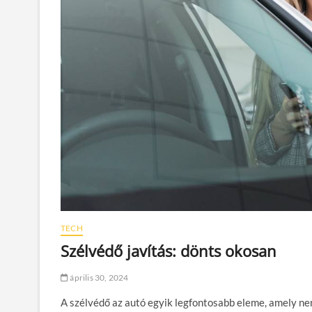
TECH
Szélvédő javítás: dönts okosan
április 30, 2024
A szélvédő az autó egyik legfontosabb eleme, amely nem