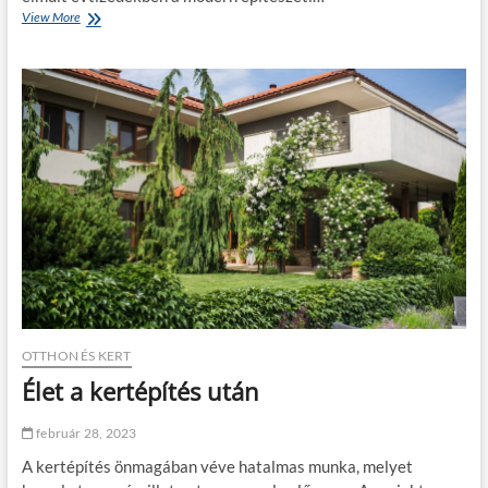
ü
View More
M
k
o
s
d
é
e
g
r
e
n
?
é
p
í
t
é
s
z
e
t
i
t
r
OTTHON ÉS KERT
e
Élet a kertépítés után
n
d
e
február 28, 2023
k
A kertépítés önmagában véve hatalmas munka, melyet
2
0