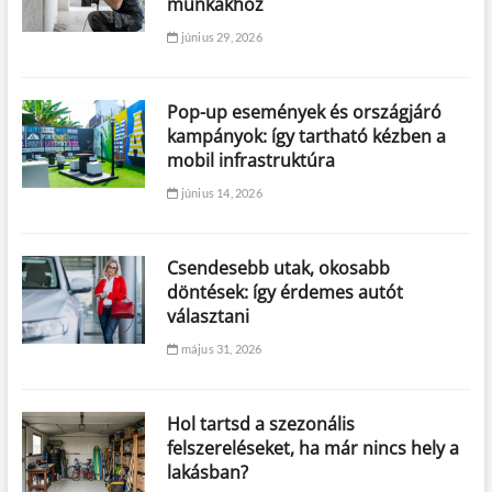
munkákhoz
június 29, 2026
Pop-up események és országjáró
kampányok: így tartható kézben a
mobil infrastruktúra
június 14, 2026
Csendesebb utak, okosabb
döntések: így érdemes autót
választani
május 31, 2026
Hol tartsd a szezonális
felszereléseket, ha már nincs hely a
lakásban?