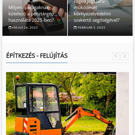
céged jogszerű
Milyen iparágaknak
működését
kötelező a pénztárgép
környezetvédelmi
használata 2025-ben?
szakértő segítségével?
MÁJUS 26, 2025
FEBRUÁR 5, 2025
ÉPÍTKEZÉS - FELÚJÍTÁS