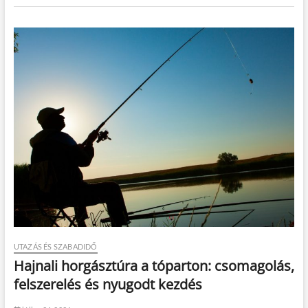
UTAZÁS ÉS SZABADIDŐ
Hajnali horgásztúra a tóparton: csomagolás,
felszerelés és nyugodt kezdés