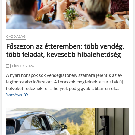
á
s
z
t
ú
r
a
GAZDASÁG
a
Főszezon az étteremben: több vendég,
t
ó
több feladat, kevesebb hibalehetőség
p
a
július 19, 2026
r
t
A nyári hónapok sok vendéglátóhely számára jelentik az év
o
legfontosabb időszakát. A teraszok megtelnek, a turisták új
n
helyeket fedeznek fel, a helyiek pedig gyakrabban ülnek…
:
View More
F
c
ő
s
s
o
z
m
e
a
z
g
o
o
n
l