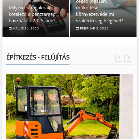
céged jogszerű
Milyen iparágaknak
működését
kötelező a pénztárgép
környezetvédelmi
használata 2025-ben?
szakértő segítségével?
MÁJUS 26, 2025
FEBRUÁR 5, 2025
ÉPÍTKEZÉS - FELÚJÍTÁS